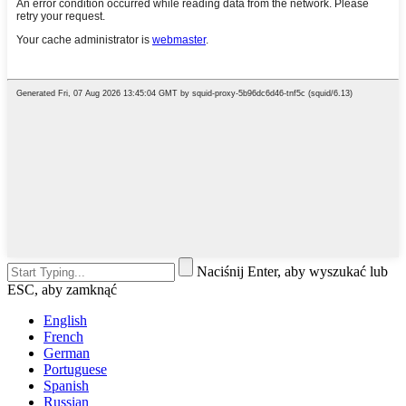
Naciśnij Enter, aby wyszukać lub
ESC, aby zamknąć
English
French
German
Portuguese
Spanish
Russian