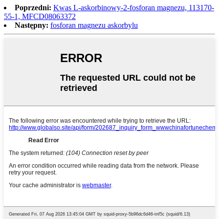
Poprzedni:
Kwas L-askorbinowy-2-fosforan magnezu, 113170-
55-1, MFCD08063372
Następny:
fosforan magnezu askorbylu