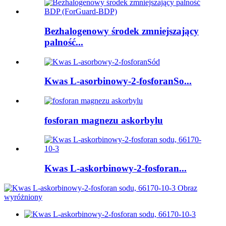
Bezhalogenowy środek zmniejszający
palność...
Kwas L-asorbinowy-2-fosforanSo...
fosforan magnezu askorbylu
Kwas L-askorbinowy-2-fosforan...