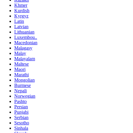
Khmer
Kurdish
Kyrgyz
Latin
Latvian
Lithuanian
Luxembou..
Macedonian
Malagasy
Malay
Malayalam
Maltese
Maori
Marathi
Mongolian
Burmese
Nepali
Norwegian
Pashto
Persian
Punjabi
Serbian
Sesotho
Sinhala