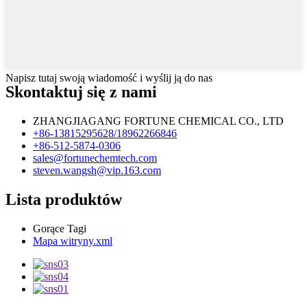
Napisz tutaj swoją wiadomość i wyślij ją do nas
Skontaktuj się z nami
ZHANGJIAGANG FORTUNE CHEMICAL CO., LTD
+86-13815295628/18962266846
+86-512-5874-0306
sales@fortunechemtech.com
steven.wangsh@vip.163.com
Lista produktów
Gorące Tagi
Mapa witryny.xml