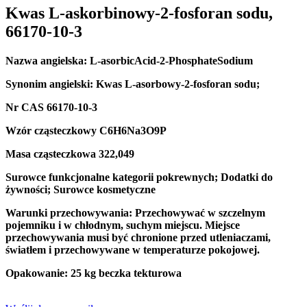
Kwas L-askorbinowy-2-fosforan sodu,
66170-10-3
Nazwa angielska: L-asorbicAcid-2-PhosphateSodium
Synonim angielski: Kwas L-asorbowy-2-fosforan sodu;
Nr CAS 66170-10-3
Wzór cząsteczkowy C6H6Na3O9P
Masa cząsteczkowa 322,049
Surowce funkcjonalne kategorii pokrewnych; Dodatki do
żywności; Surowce kosmetyczne
Warunki przechowywania: Przechowywać w szczelnym
pojemniku i w chłodnym, suchym miejscu. Miejsce
przechowywania musi być chronione przed utleniaczami,
światłem i przechowywane w temperaturze pokojowej.
Opakowanie: 25 kg beczka tekturowa