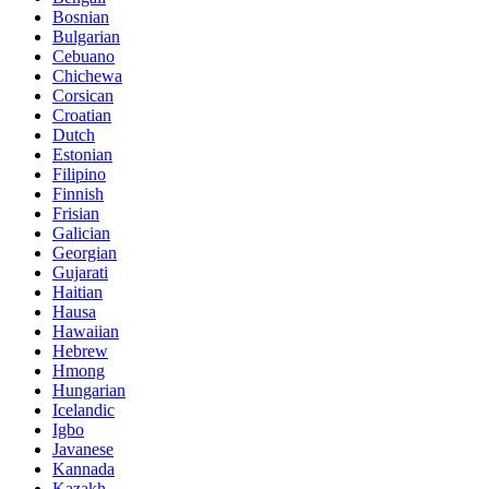
Bosnian
Bulgarian
Cebuano
Chichewa
Corsican
Croatian
Dutch
Estonian
Filipino
Finnish
Frisian
Galician
Georgian
Gujarati
Haitian
Hausa
Hawaiian
Hebrew
Hmong
Hungarian
Icelandic
Igbo
Javanese
Kannada
Kazakh