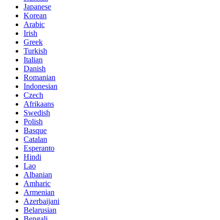
Japanese
Korean
Arabic
Irish
Greek
Turkish
Italian
Danish
Romanian
Indonesian
Czech
Afrikaans
Swedish
Polish
Basque
Catalan
Esperanto
Hindi
Lao
Albanian
Amharic
Armenian
Azerbaijani
Belarusian
Bengali