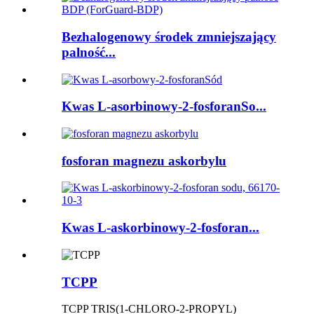
Bezhalogenowy środek zmniejszający
palność...
Kwas L-asorbinowy-2-fosforanSo...
fosforan magnezu askorbylu
Kwas L-askorbinowy-2-fosforan...
TCPP
TCPP TRIS(1-CHLORO-2-PROPYL)