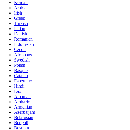
Korean
Arabic
Irish
Greek
Turkish
Italian
Danish
Romanian
Indonesian
Czech
Afrikaans
Swedish
Polish
Basque
Catalan
Esperanto
Hindi
Lao
Albanian
Amharic
Armenian
Azerbaijani
Belarusian
Bengali
Bosnian