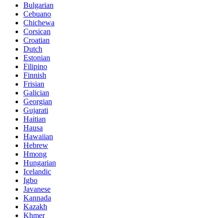
Bulgarian
Cebuano
Chichewa
Corsican
Croatian
Dutch
Estonian
Filipino
Finnish
Frisian
Galician
Georgian
Gujarati
Haitian
Hausa
Hawaiian
Hebrew
Hmong
Hungarian
Icelandic
Igbo
Javanese
Kannada
Kazakh
Khmer