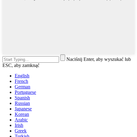
Naciśnij Enter, aby wyszukać lub
ESC, aby zamknąć
English
French
German
Portuguese
Spanish
Russian
Japanese
Korean
Arabic
Irish
Greek
Turkish