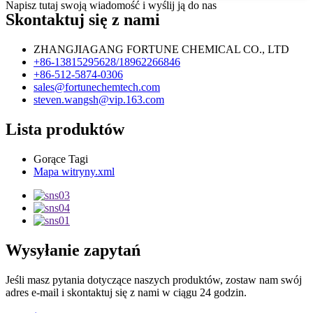
Napisz tutaj swoją wiadomość i wyślij ją do nas
Skontaktuj się z nami
ZHANGJIAGANG FORTUNE CHEMICAL CO., LTD
+86-13815295628/18962266846
+86-512-5874-0306
sales@fortunechemtech.com
steven.wangsh@vip.163.com
Lista produktów
Gorące Tagi
Mapa witryny.xml
Wysyłanie zapytań
Jeśli masz pytania dotyczące naszych produktów, zostaw nam swój
adres e-mail i skontaktuj się z nami w ciągu 24 godzin.