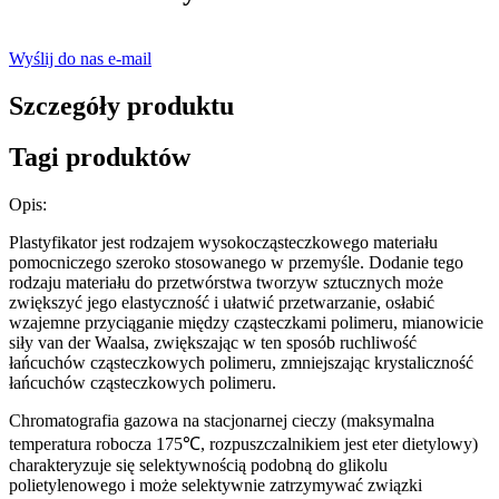
Wyślij do nas e-mail
Szczegóły produktu
Tagi produktów
Opis:
Plastyfikator jest rodzajem wysokocząsteczkowego materiału
pomocniczego szeroko stosowanego w przemyśle. Dodanie tego
rodzaju materiału do przetwórstwa tworzyw sztucznych może
zwiększyć jego elastyczność i ułatwić przetwarzanie, osłabić
wzajemne przyciąganie między cząsteczkami polimeru, mianowicie
siły van der Waalsa, zwiększając w ten sposób ruchliwość
łańcuchów cząsteczkowych polimeru, zmniejszając krystaliczność
łańcuchów cząsteczkowych polimeru.
Chromatografia gazowa na stacjonarnej cieczy (maksymalna
temperatura robocza 175℃, rozpuszczalnikiem jest eter dietylowy)
charakteryzuje się selektywnością podobną do glikolu
polietylenowego i może selektywnie zatrzymywać związki