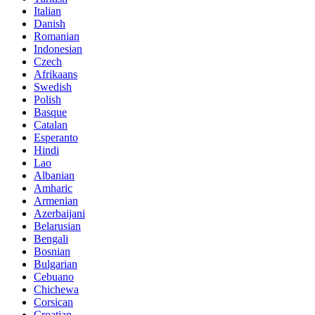
Italian
Danish
Romanian
Indonesian
Czech
Afrikaans
Swedish
Polish
Basque
Catalan
Esperanto
Hindi
Lao
Albanian
Amharic
Armenian
Azerbaijani
Belarusian
Bengali
Bosnian
Bulgarian
Cebuano
Chichewa
Corsican
Croatian