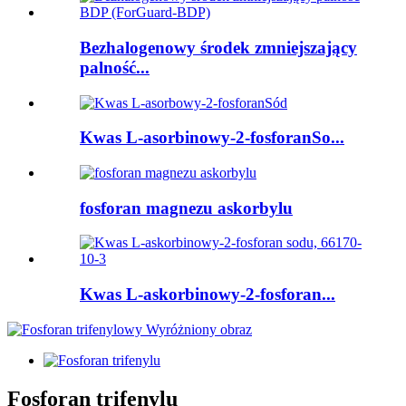
Bezhalogenowy środek zmniejszający
palność...
Kwas L-asorbinowy-2-fosforanSo...
fosforan magnezu askorbylu
Kwas L-askorbinowy-2-fosforan...
Fosforan trifenylu