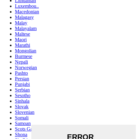
Lithuanian
Luxembou..
Macedonian
Malagasy
Malay
Malayalam
Maltese
Maori
Marathi
Mongolian
Burmese
Nepali
Norwegian
Pashto
Persian
Punjabi
Serbian
Sesotho
Sinhala
Slovak
Slovenian
Somali
Samoan
Scots Gaelic
Shona